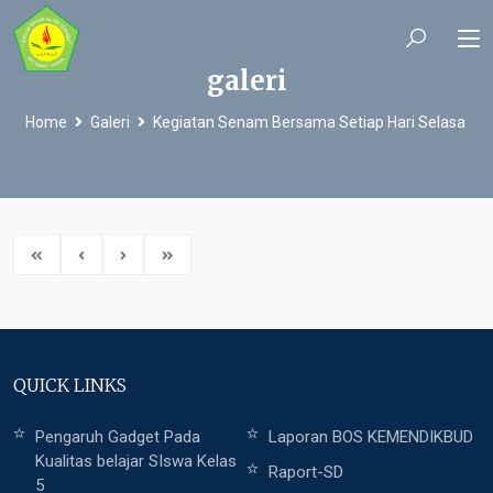
galeri
Home
Galeri
Kegiatan Senam Bersama Setiap Hari Selasa
QUICK LINKS
Pengaruh Gadget Pada
Laporan BOS KEMENDIKBUD
Kualitas belajar SIswa Kelas
Raport-SD
5