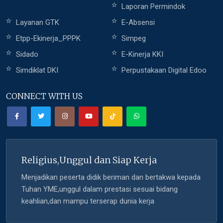
Laporan Permindok
Layanan GTK
E-Absensi
Etpp-Ekinerja_PPPK
Simpeg
Sidado
E-Kinerja KKI
Simdiklat DKI
Perpustakaan Digital Edoo
CONNECT WITH US
Religius,Unggul dan Siap Kerja
Menjadikan peserta didik beriman dan bertakwa kepada
Tuhan YME,unggul dalam prestasi sesuai bidang
keahlian,dan mampu terserap dunia kerja