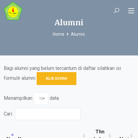
Alumni
Home
Alumni
Bagi alumni yang belum tercantum di daftar silahkan isi
formulir alumni
KLIK DISINI
Menampilkan
data
10
Cari:
Thn