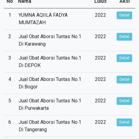
No
Nama
Lulus
Aksi
1
YUMNA AQIILA FADYA
2022
Detail
MUMTAZAH
2
Jual Obat Aborsi Tuntas No.1
2022
Detail
Di Karawang
3
Jual Obat Aborsi Tuntas No.1
2022
Detail
Di DEPOK
4
Jual Obat Aborsi Tuntas No.1
2022
Detail
Di Bogor
5
Jual Obat Aborsi Tuntas No.1
2022
Detail
Di Purwakarta
6
Jual Obat Aborsi Tuntas No.1
2022
Detail
Di Tangerang