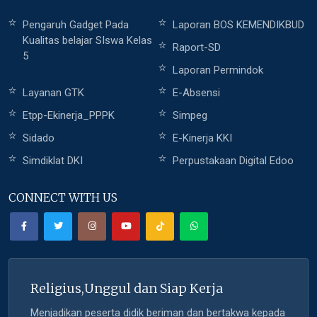
Pengaruh Gadget Pada
Laporan BOS KEMENDIKBUD
Kualitas belajar SIswa Kelas
Raport-SD
5
Laporan Permindok
Layanan GTK
E-Absensi
Etpp-Ekinerja_PPPK
Simpeg
Sidado
E-Kinerja KKI
Simdiklat DKI
Perpustakaan Digital Edoo
CONNECT WITH US
Religius,Unggul dan Siap Kerja
Menjadikan peserta didik beriman dan bertakwa kepada